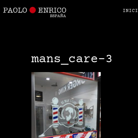
INIC
mans_care-3